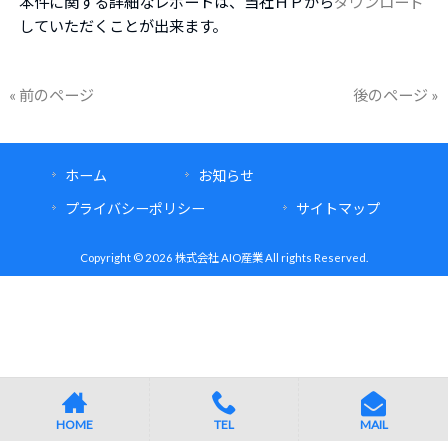
本件に関する詳細なレポートは、当社ＨＰから
ダウンロード
していただくことが出来ます。
« 前のページ
後のページ »
ホーム
お知らせ
プライバシーポリシー
サイトマップ
Copyright © 2026 株式会社 AIO産業 All rights Reserved.
HOME
TEL
MAIL