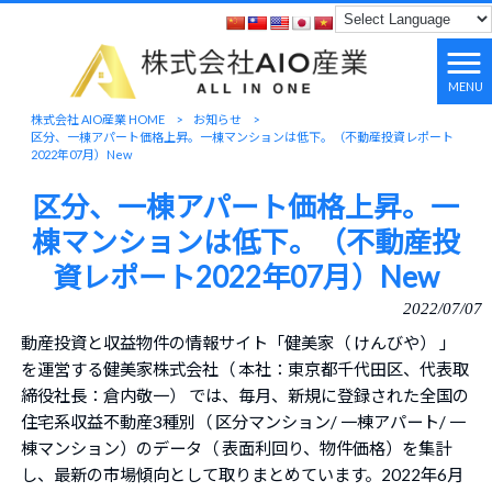
MENU
株式会社 AIO産業 HOME
>
お知らせ
>
区分、一棟アパート価格上昇。一棟マンションは低下。（不動産投資レポート
2022年07月）New
区分、一棟アパート価格上昇。一
棟マンションは低下。（不動産投
資レポート2022年07月）New
2022/07/07
動産投資と収益物件の情報サイト「健美家（ けんびや） 」
を運営する健美家株式会社（ 本社：東京都千代田区、代表取
締役社長：倉内敬一） では、毎月、新規に登録された全国の
住宅系収益不動産3種別（ 区分マンション/ 一棟アパート/ 一
棟マンション）のデータ（ 表面利回り、物件価格）を集計
し、最新の市場傾向として取りまとめています。2022年6月