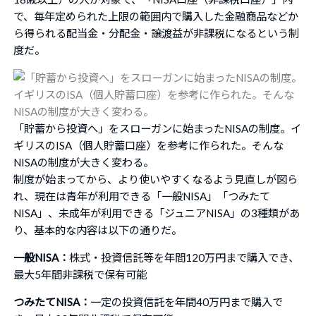
で、毎年定められた上限の範囲内で購入した金融商品などか
ら得られる配当金・分配金・譲渡益が非課税になるという制
度だ。
「貯蓄から投資へ」をスローガンに始まったNISAの制度。イ
ギリスのISA（個人貯蓄口座）を参考に作られた。そんな
NISAの制度が大きく変わる。
制度が始まってから、より使いやすくなるよう見直しが図ら
れ、現在は青年が利用できる「一般NISA」「つみたて
NISA」、未成年が利用できる「ジュニアNISA」の3種類があ
り、基本的な内容は以下の通りだ。
一般NISA：
株式・投資信託等を年間120万円まで購入でき、
最大5年間非課税で保有可能
つみたてNISA：
一定の投資信託を年間40万円まで購入で