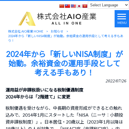
MENU
株式会社 AIO産業 HOME
>
お知らせ
>
2024年から「新しいNISA制度」が始動。余裕資金の運用手段として考える手もあ
り！
2024年から「新しいNISA制度」が
始動。余裕資金の運用手段として
考える手もあり！
2022/07/26
運用益が非課税扱いになる税制優遇制度
2024年からは「2階建て」に変更
税制優遇を受けながら、中長期の資産形成ができるとの触れ
込みで、2014年1月にスタートした「NISA（ニーサ：小額投
資非課税制度）」。日本居住・20歳以上（2023年1月以降は
18歳以上）の人が対象で、「NISA口座（非課税口座）」内