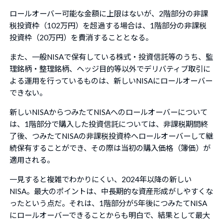
ロールオーバー可能な金額に上限はないが、2階部分の非課
税投資枠（102万円）を超過する場合は、1階部分の非課税
投資枠（20万円）を費消することとなる。
また、一般NISAで保有している株式・投資信託等のうち、監
理銘柄・整理銘柄、ヘッジ目的等以外でデリバティブ取引に
よる運用を行っているものは、新しいNISAにロールオーバー
できない。
新しいNISAからつみたてNISAへのロールオーバーについて
は、1階部分で購入した投資信託については、非課税期間終
了後、つみたてNISAの非課税投資枠へロールオーバーして継
続保有することができ、その際は当初の購入価格（簿価）が
適用される。
一見すると複雑でわかりにくい、2024年以降の新しい
NISA。最大のポイントは、中長期的な資産形成がしやすくな
ったという点だ。それは、1階部分が5年後につみたてNISA
にロールオーバーできることからも明白で、結果として最大