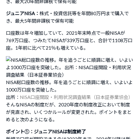
き、最大20年間非課税で保有可能
ジュニアNISA：
株式・投資信託等を年間80万円まで購入で
き、最大5年間非課税で保有可能
口座数は年々増加していて、2021年末時点で一般NISAが
769万口座、つみたてNISAが339万口座と、合計で1108万口
座。1年前に比べて21％も増えている。
NISA総口座数の推移。年を追うごとに順調に増え、いよいよ
1000万口座を突破した。
出所：
NISA口座開設・利用状況調査結果（日本証券業協会）
そんなNISAの制度だが、2020年度の制度改正において制度
が見直され、いくつかルールが変更された。ポイントをまと
めると次のようになる。
ポイント①：ジュニアNISAは制度終了