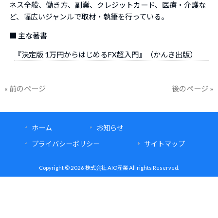
ネス全般、働き方、副業、クレジットカード、医療・介護な
ど、幅広いジャンルで取材・執筆を行っている。
■ 主な著書
『決定版 1万円からはじめるFX超入門』（かんき出版）
« 前のページ
後のページ »
ホーム
お知らせ
プライバシーポリシー
サイトマップ
Copyright © 2026 株式会社 AIO産業 All rights Reserved.