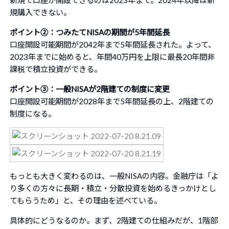
新規で口座が開設できるのは2023年まで。2024年以降は新
規購入できない。
ポイント②：つみたてNISAの期間が5年間延長
口座開設可能期間が2042年まで5年間延長された。よって、
2023年までに始めると、年間40万円を上限に最長20年間非
課税で積立投資ができる。
ポイント③：一般NISAが2階建ての制度に変更
口座開設可能期間が2028年まで5年間延長の上、2階建ての
制度になる。
もっとも大きく変わるのは、一般NISAの内容。金融庁は「よ
り多くの方々に長期・積立・分散投資を始めるきっかけとし
てもらうため」と、その理由を述べている。
具体的にどうなるのか。まず、2階建ての仕組みだが、1階部